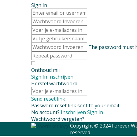
Sign In
The password must ha
Onthoud mij
Sign In
Inschrijven
Herstel wachtwoord
Send reset link
Password reset link sent
to your email
No account?
Inschrijven
Sign In
Wachtwoord vergeten?
Copyright © 2024 Forever Wea
reserved